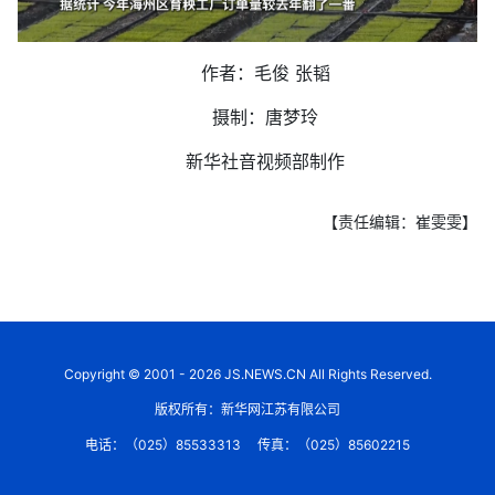
作者：毛俊 张韬
摄制：唐梦玲
新华社音视频部制作
【责任编辑：崔雯雯】
Copyright © 2001 - 2026 JS.NEWS.CN All Rights Reserved.
版权所有：新华网江苏有限公司
电话：（025）85533313
传真：（025）85602215