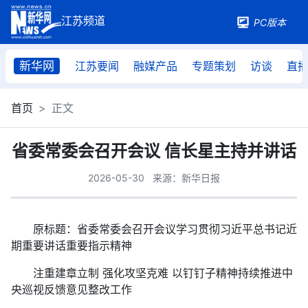
PC版本
新华网
江苏要闻
融媒产品
专题策划
访谈
直
首页
正文
省委常委会召开会议 信长星主持并讲话
2026-05-30
来源：新华日报
原标题：省委常委会召开会议学习贯彻习近平总书记近
期重要讲话重要指示精神
注重建章立制 强化攻坚克难 以钉钉子精神持续推进中
央巡视反馈意见整改工作