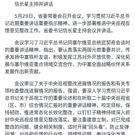
信长星主持并讲话
5月29日，省委常委会召开会议，学习贯彻习近平总书
记近期重要讲话重要指示精神，进一步部署推进中央巡视反
馈意见整改工作。省委书记信长星主持会议并讲话。
会议学习了习近平总书记同塞尔维亚总统武契奇会谈时
的重要讲话精神，指出，要认真落实两国元首重要共识，传
承发扬中塞铁杆友谊，积极发挥江苏对外开放优势，深化拓
展与塞尔维亚重点领域交流合作，为中塞全面战略伙伴关系
发展作出新贡献。
会议审议了关于中央巡视整改进展情况的报告和有关专
项检查整改进展情况的报告，强调，要深入学习贯彻习近平
总书记关于巡视工作的重要论述和在听取二十届中央巡视省
（区、市）综合情况汇报时的重要讲话精神，咬定目标、保
持韧劲，推进常态化长效化整改，以钉钉子精神持续深入抓
好中央巡视反馈意见整改落实。要注重建章立制，对已完成
整改的问题，健全相关制度，适时开展“回头看”，防止反弹
回潮；对巡视反馈的行业性、领域性问题，推动深化改革、