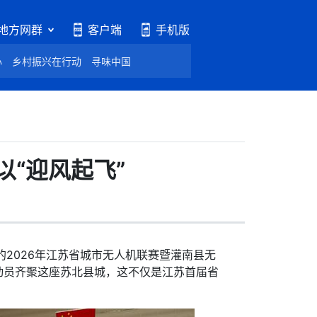
地方网群
客户端
手机版
心
乡村振兴在行动
寻味中国
“迎风起飞”
的2026年江苏省城市无人机联赛暨灌南县无
动员齐聚这座苏北县城，这不仅是江苏首届省