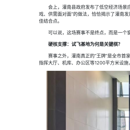
会上，灌南县政府发布了低空经济场景应用
戏、供需面对面”的做法，恰恰揭示了灌南发
佳结合点。
可以说，这场赛事不是终点，而是一个窗
硬核支撑：试飞基地为何是关键棋？
赛事之外，灌南真正的“王牌”是全市首家
指挥大厅、机库、办公区等1200平方米设