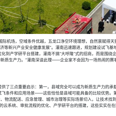
际机场，空域条件优越，五龙口净空环境理想，自然禀赋得天独
经济等新兴产业安全健康发展”。灌南迅速跟进，规划建设试飞基
优化到产学研平台搭建，灌南不搞“大呼隆”式的招商，而是围绕
实的新质生产力。”灌南深谙此理——企业家不会因为一场热闹的
了三点重要启示：第一，县域完全可以成为新质生产力的承载
试飞条件和应用场景——这些恰恰是县域可能具备的比较优势。
农业、物流配送、应急管理、城市治理等实际场景切入，让技术找
基地的云系统、审批流程的优化、产学研平台的搭建，这些实实在