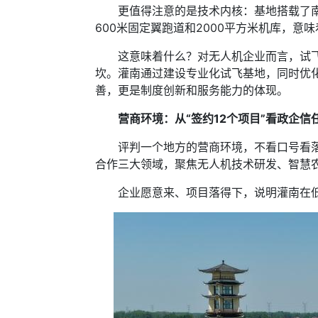
更值得注意的是技术内核：基地搭载了南京
600米固定翼跑道和2000平方米机库，意
这意味着什么？对无人机企业而言，试飞是
坎。灌南通过建设专业化试飞基地，同时优
善，更是制度创新和服务能力的体现。
营商环境：从“签约12个项目”看政企信
评判一个地方的营商环境，不看口号看落地
合作三大领域，聚焦无人机技术研发、智慧
企业愿意来、项目落得下，说明灌南在低