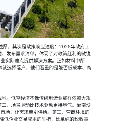
厚。其次是政策响应速度：2025年政府工
地、发布需求清单，体现了对政策红利的敏锐
企业实际痛点提供解决方案。正如材料中所
赛事就选择落户，他们看重的是能否低成本、高
地。低空经济不像传统制造业那样依赖大规
第二，场景驱动比技术驱动更接地气。灌南没
到市场，让需求牵引供给。第三，营商环境的
在降低企业交易成本的举措，比单纯的税收减