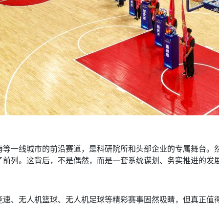
？
一线城市的前沿赛道，是科研院所和头部企业的专属舞台。然
了前列。这背后，不是偶然，而是一套系统谋划、务实推进的发
、无人机篮球、无人机足球等精彩赛事固然吸睛，但真正值得