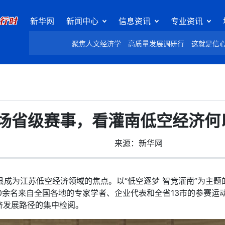
新华网
新闻中心
信息资讯
专业资讯
聚焦人文经济学
高质量发展调研行
这就是信
场省级赛事，看灌南低空经济何以
来源：新华网
成为江苏低空经济领域的焦点。以“低空逐梦 智竞灌南”为主题
0余名来自全国各地的专家学者、企业代表和全省13市的参赛运
济发展路径的集中检阅。