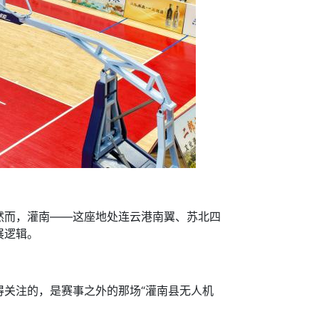
而，灌南——这座地处连云港南翼、苏北四
展逻辑。
关注的，是赛事之外的那场“灌南县无人机