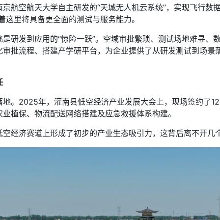
航空航天大学自主研发的“天城无人机云系统”，实现飞行数据
味着这里将具备更全面的测试与服务能力。
研发到应用的“惊险一跃”。空域审批繁琐、测试场地难寻、数
化审批流程、搭建产学研平台，为企业提供了从研发测试到场景
任
。2025年，灌南县低空经济产业发展大会上，现场签约了1
农业植保、物流配送网络搭建及应急救援体系构建。
空经济赛道上形成了初步的产业生态吸引力，这背后离不开几