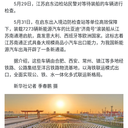
5月29日，江苏启东边检站民警对等待装船的车辆进行
检查。
5月31日，在启东出入境边防检查站等单位高效保障
下，装载7273辆新能源汽车的比亚迪“济南号”滚装船从江
苏南通港启航，直发意大利、西班牙等欧洲国家。这标志着
江苏南通正式具备大规模商品小汽车出口能力，为我国新能
源汽车出海开辟了一条新通道。
据介绍，这些车辆由合肥、西安、常州、镇江等多地经
铁路、公路集结至洋吕铁路物流基地，以海铁联运模式出
口，全面实现公、铁、水一体化多式联运新格局。
新华社记者 季春鹏 摄