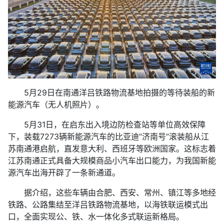
5月29日在南通洋吕铁路物流基地拍摄的等待装船的新
能源汽车（无人机照片）。
5月31日，在启东出入境边防检查站等单位高效保障
下，装载7273辆新能源汽车的比亚迪“济南号”滚装船从江
苏南通港启航，直发意大利、西班牙等欧洲国家。这标志着
江苏南通正式具备大规模商品小汽车出口能力，为我国新能
源汽车出海开辟了一条新通道。
据介绍，这些车辆由合肥、西安、常州、镇江等多地经
铁路、公路集结至洋吕铁路物流基地，以海铁联运模式出
口，全面实现公、铁、水一体化多式联运新格局。