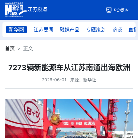
PC版本
新华网
江苏要闻
融媒产品
专题策划
访谈
直
首页
正文
7273辆新能源车从江苏南通出海欧洲
2026-06-01
来源：新华社