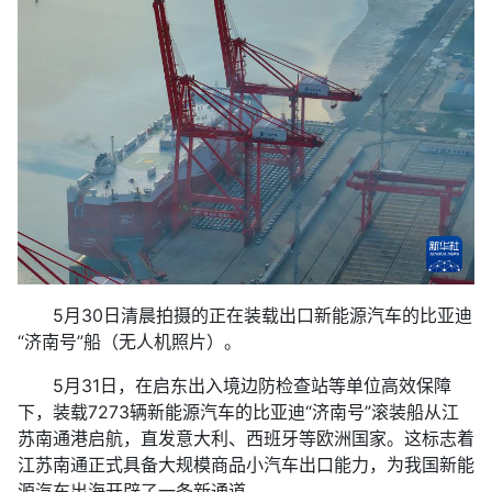
5月30日清晨拍摄的正在装载出口新能源汽车的比亚迪
“济南号”船（无人机照片）。
5月31日，在启东出入境边防检查站等单位高效保障
下，装载7273辆新能源汽车的比亚迪“济南号”滚装船从江
苏南通港启航，直发意大利、西班牙等欧洲国家。这标志着
江苏南通正式具备大规模商品小汽车出口能力，为我国新能
源汽车出海开辟了一条新通道。