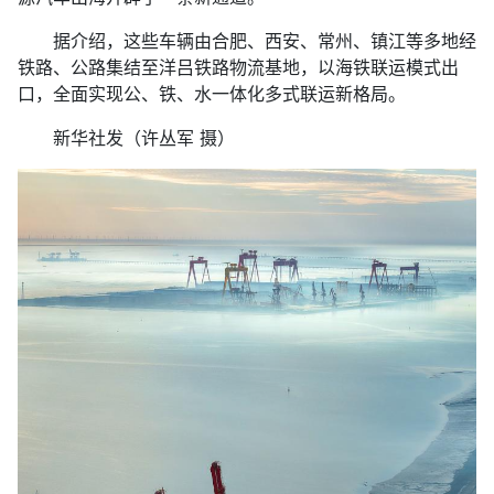
据介绍，这些车辆由合肥、西安、常州、镇江等多地经
铁路、公路集结至洋吕铁路物流基地，以海铁联运模式出
口，全面实现公、铁、水一体化多式联运新格局。
新华社发（许丛军 摄）