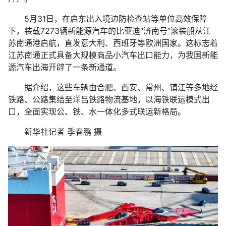
5月31日，在启东出入境边防检查站等单位高效保障
下，装载7273辆新能源汽车的比亚迪“济南号”滚装船从江
苏南通港启航，直发意大利、西班牙等欧洲国家。这标志着
江苏南通正式具备大规模商品小汽车出口能力，为我国新能
源汽车出海开辟了一条新通道。
据介绍，这些车辆由合肥、西安、常州、镇江等多地经
铁路、公路集结至洋吕铁路物流基地，以海铁联运模式出
口，全面实现公、铁、水一体化多式联运新格局。
新华社记者 季春鹏 摄