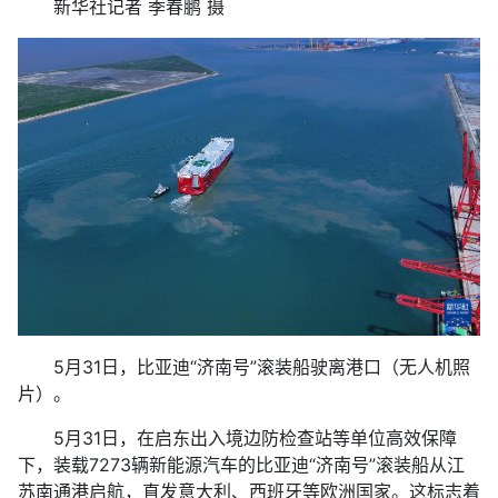
新华社记者 季春鹏 摄
5月31日，比亚迪“济南号”滚装船驶离港口（无人机照
片）。
5月31日，在启东出入境边防检查站等单位高效保障
下，装载7273辆新能源汽车的比亚迪“济南号”滚装船从江
苏南通港启航，直发意大利、西班牙等欧洲国家。这标志着