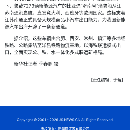
下，装载7273辆新能源汽车的比亚迪“济南号”滚装船从江
苏南通港启航，直发意大利、西班牙等欧洲国家。这标志着
江苏南通正式具备大规模商品小汽车出口能力，为我国新能
源汽车出海开辟了一条新通道。
据介绍，这些车辆由合肥、西安、常州、镇江等多地经
铁路、公路集结至洋吕铁路物流基地，以海铁联运模式出
口，全面实现公、铁、水一体化多式联运新格局。
新华社记者 季春鹏 摄
【责任编辑：于蕾】
Copyright © 2001 - 2026 JS.NEWS.CN All Rights Reserved.
版权所有：新华网江苏有限公司