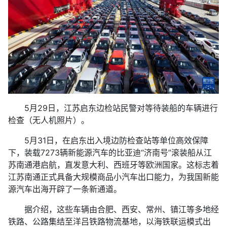
5月29日，江苏启东边检站民警对等待装船的车辆进行
检查（无人机照片）。
5月31日，在启东出入境边防检查站等单位高效保障
下，装载7273辆新能源汽车的比亚迪“济南号”滚装船从江
苏南通港启航，直发意大利、西班牙等欧洲国家。这标志着
江苏南通正式具备大规模商品小汽车出口能力，为我国新能
源汽车出海开辟了一条新通道。
据介绍，这些车辆由合肥、西安、常州、镇江等多地经
铁路、公路集结至洋吕铁路物流基地，以海铁联运模式出