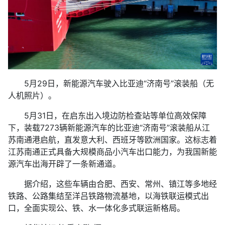
5月29日，新能源汽车驶入比亚迪“济南号”滚装船（无
人机照片）。
5月31日，在启东出入境边防检查站等单位高效保障
下，装载7273辆新能源汽车的比亚迪“济南号”滚装船从江
苏南通港启航，直发意大利、西班牙等欧洲国家。这标志着
江苏南通正式具备大规模商品小汽车出口能力，为我国新能
源汽车出海开辟了一条新通道。
据介绍，这些车辆由合肥、西安、常州、镇江等多地经
铁路、公路集结至洋吕铁路物流基地，以海铁联运模式出
口，全面实现公、铁、水一体化多式联运新格局。