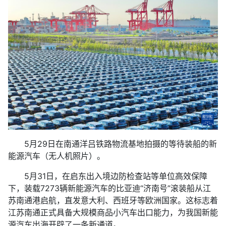
5月29日在南通洋吕铁路物流基地拍摄的等待装船的新
能源汽车（无人机照片）。
5月31日，在启东出入境边防检查站等单位高效保障
下，装载7273辆新能源汽车的比亚迪“济南号”滚装船从江
苏南通港启航，直发意大利、西班牙等欧洲国家。这标志着
江苏南通正式具备大规模商品小汽车出口能力，为我国新能
源汽车出海开辟了一条新通道。