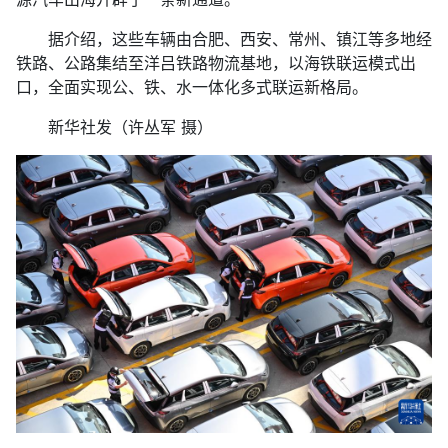
据介绍，这些车辆由合肥、西安、常州、镇江等多地经
铁路、公路集结至洋吕铁路物流基地，以海铁联运模式出
口，全面实现公、铁、水一体化多式联运新格局。
新华社发（许丛军 摄）