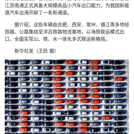
江苏南通正式具备大规模商品小汽车出口能力，为我国新能
源汽车出海开辟了一条新通道。
据介绍，这些车辆由合肥、西安、常州、镇江等多地经
铁路、公路集结至洋吕铁路物流基地，以海铁联运模式出
口，全面实现公、铁、水一体化多式联运新格局。
新华社发（王跃 摄）