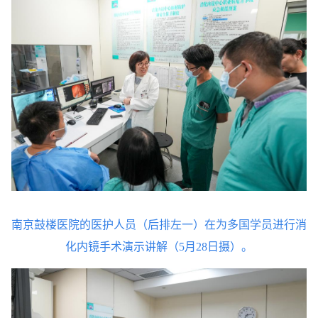
南京鼓楼医院的医护人员（后排左一）在为多国学员进行消
化内镜手术演示讲解（5月28日摄）。