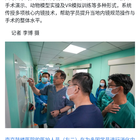
手术演示、动物模型实操及VR模拟训练等多种形式，系统
传授多项核心内镜技术，帮助学员提升当地内镜规范操作与
手术的整体水平。
记者 李博 摄
南京鼓楼医院的医护人员（左二）在为多国学员进行消化内