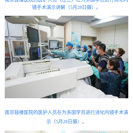
镜手术演示讲解（5月28日摄）。
南京鼓楼医院的医护人员在为多国学员进行消化内镜手术演
示（5月28日摄）。