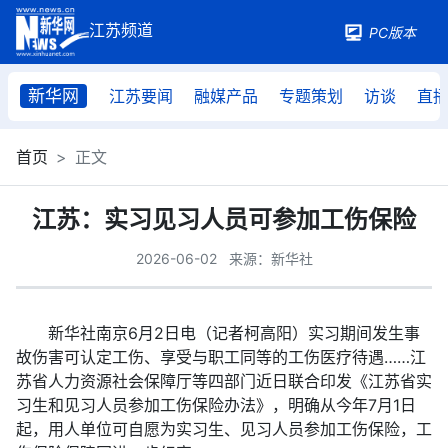
PC版本
新华网
江苏要闻
融媒产品
专题策划
访谈
直
首页
正文
江苏：实习见习人员可参加工伤保险
2026-06-02
来源：新华社
新华社南京6月2日电（记者柯高阳）实习期间发生事
故伤害可认定工伤、享受与职工同等的工伤医疗待遇……江
苏省人力资源社会保障厅等四部门近日联合印发《江苏省实
习生和见习人员参加工伤保险办法》，明确从今年7月1日
起，用人单位可自愿为实习生、见习人员参加工伤保险，工