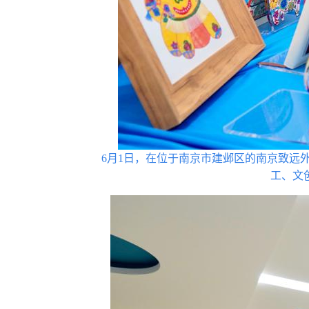
6月1日，在位于南京市建邺区的南京致远外
工、文