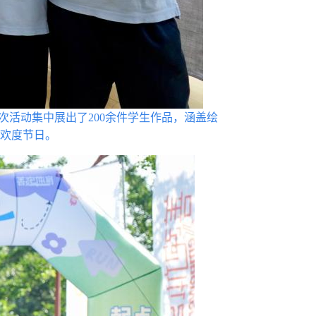
次活动集中展出了200余件学生作品，涵盖绘
欢度节日。