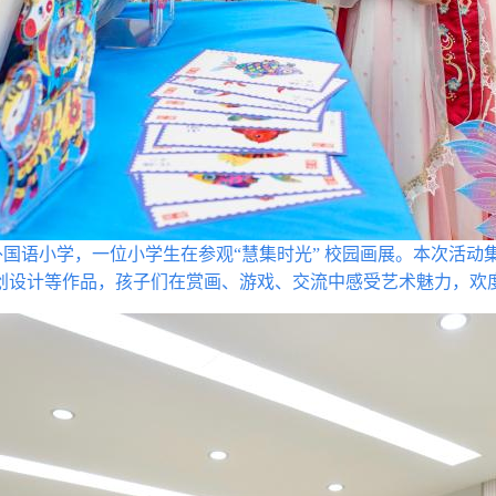
国语小学，一位小学生在参观“慧集时光” 校园画展。本次活动
创设计等作品，孩子们在赏画、游戏、交流中感受艺术魅力，欢