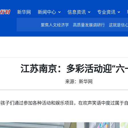
新华网
新闻中心
信息资讯
专业资讯
聚焦人文经济学
高质量发展调研行
这就是信
江苏南京：多彩活动迎“六
来源：新华网
孩子们通过参加各种活动和娱乐项目，在欢声笑语中度过属于