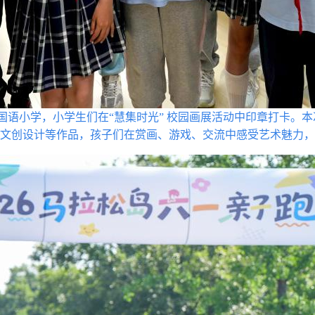
国语小学，小学生们在“慧集时光” 校园画展活动中印章打卡。本
文创设计等作品，孩子们在赏画、游戏、交流中感受艺术魅力，