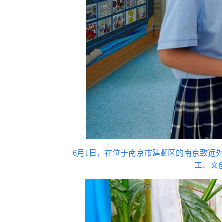
6月1日，在位于南京市建邺区的南京致远外
工、文