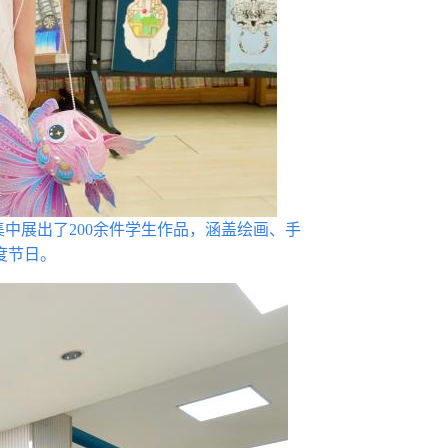
集中展出了200余件学生作品，涵盖绘画、手
度节日。