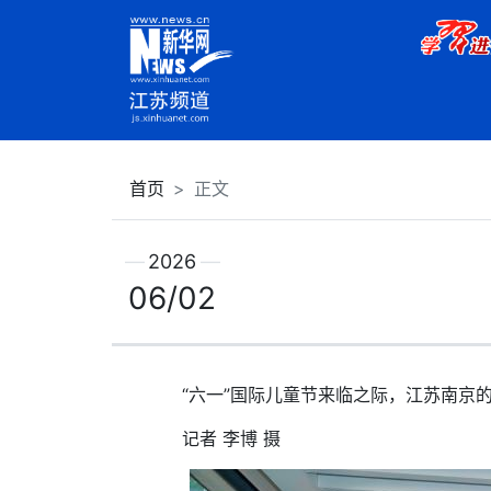
首页
正文
2026
06/02
“六一”国际儿童节来临之际，江苏南京的
记者 李博 摄