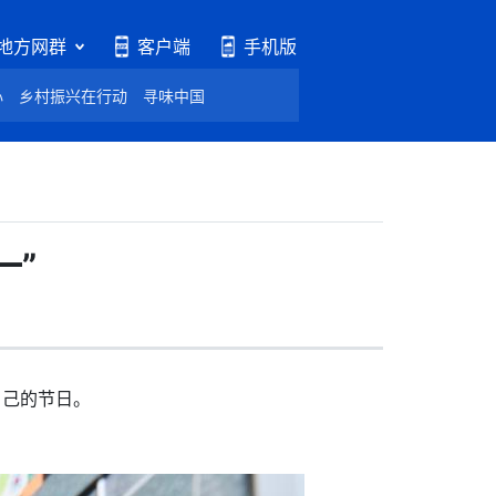
地方网群
客户端
手机版
心
乡村振兴在行动
寻味中国
一”
自己的节日。