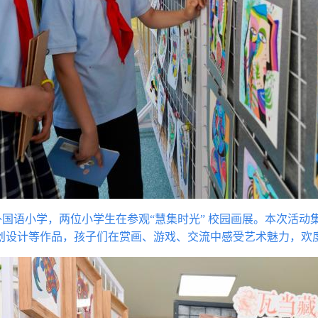
国语小学，两位小学生在参观“慧集时光” 校园画展。本次活动
创设计等作品，孩子们在赏画、游戏、交流中感受艺术魅力，欢