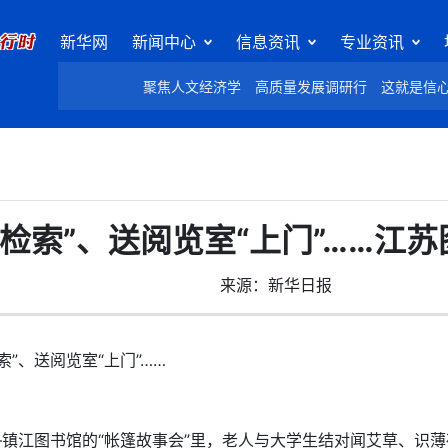
新华网
新闻中心
信息资讯
专业资讯
聚焦人文经济学
高质量发展调研行
这就是信
检索”、送阅览室“上门”……江
来源：新华日报
、送阅览室“上门”……
镇江图书馆的“帐篷故事会”里，老人与大学生结对闻艾草、识