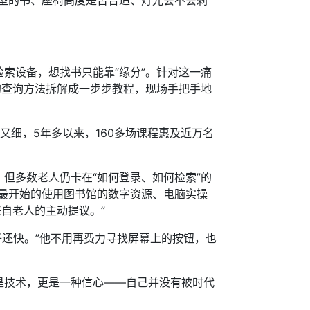
型的书、座椅高度是否合适、灯光会不会刺
设备，想找书只能靠“缘分”。针对这一痛
的查询方法拆解成一步步教程，现场手把手地
细，5年多以来，160多场课程惠及近万名
多数老人仍卡在“如何登录、如何检索”的
最开始的使用图书馆的数字资源、电脑实操
来自老人的主动提议。”
子还快。”他不用再费力寻找屏幕上的按钮，也
技术，更是一种信心——自己并没有被时代