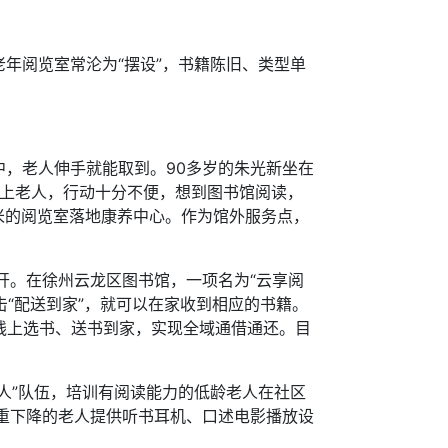
阅览室常沦为“摆设”，书籍陈旧、类型单
，老人伸手就能取到。90多岁的朱光新坐在
以上老人，行动十分不便，想到图书馆阅读，
方米的阅览室落地康养中心。作为馆外服务点，
开。在徐州云龙区图书馆，一项名为“云享阅
击“配送到家”，就可以在家收到相应的书籍。
线上选书、送书到家，实现全域通借通还。目
”队伍，培训有阅读能力的低龄老人在社区
严重下降的老人提供听书耳机、口述电影播放设