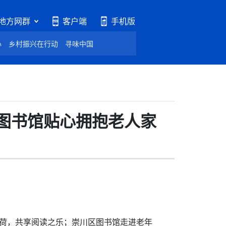
地方网群
客户端
手机版
心
乡村振兴在行动
寻味中国
苏图书馆贴心拥抱老人家
薄荷，共享阅读之乐；崇川区图书馆走进老年