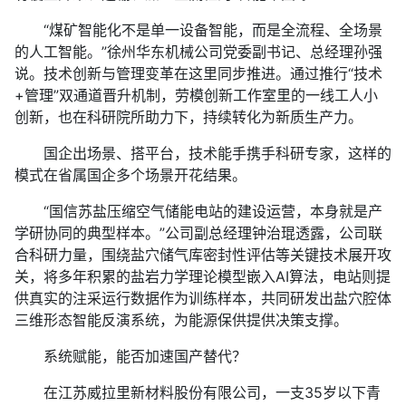
“煤矿智能化不是单一设备智能，而是全流程、全场景
的人工智能。”徐州华东机械公司党委副书记、总经理孙强
说。技术创新与管理变革在这里同步推进。通过推行“技术
+管理”双通道晋升机制，劳模创新工作室里的一线工人小
创新，也在科研院所助力下，持续转化为新质生产力。
国企出场景、搭平台，技术能手携手科研专家，这样的
模式在省属国企多个场景开花结果。
“国信苏盐压缩空气储能电站的建设运营，本身就是产
学研协同的典型样本。”公司副总经理钟治琨透露，公司联
合科研力量，围绕盐穴储气库密封性评估等关键技术展开攻
关，将多年积累的盐岩力学理论模型嵌入AI算法，电站则提
供真实的注采运行数据作为训练样本，共同研发出盐穴腔体
三维形态智能反演系统，为能源保供提供决策支撑。
系统赋能，能否加速国产替代？
在江苏威拉里新材料股份有限公司，一支35岁以下青