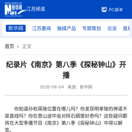
PC版本
新华网
江苏要闻
融媒产品
专题策划
访谈
直
首页
正文
纪录片《南京》第八季《探秘钟山》开
播
2026-06-04
来源：新华网
你知道孙权蒋陵位置在哪儿吗？你发现明孝陵的神道不
是直线吗？你在登山途中会对砖石碉堡好奇吗？这些疑问都
将在大型季播节目《南京》第八季《探秘钟山》中得以解
答。