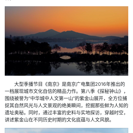
大型季播节目《南京》是南京广电集团2016年推出的
一档展现城市文化自信的精品力作。第八季《探秘钟山》，
围绕被誉为“中华城中人文第一山”的紫金山展开，全方位捕
捉其自然风光与人文景观的绝美瞬间，挖掘那些鲜为人知的
遗址奥秘。同时，通过丰富的史料与实地探访，穿越时空，
讲述紫金山在不同历史时期的文化底蕴与人文风貌。