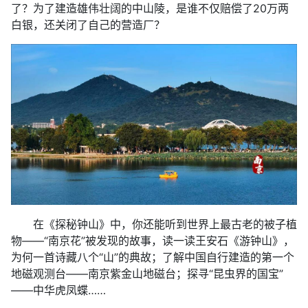
了？为了建造雄伟壮阔的中山陵，是谁不仅赔偿了20万两
白银，还关闭了自己的营造厂？
在《探秘钟山》中，你还能听到世界上最古老的被子植
物——“南京花”被发现的故事，读一读王安石《游钟山》，
为何一首诗藏八个“山”的典故；了解中国自行建造的第一个
地磁观测台——南京紫金山地磁台；探寻“昆虫界的国宝”
——中华虎凤蝶……