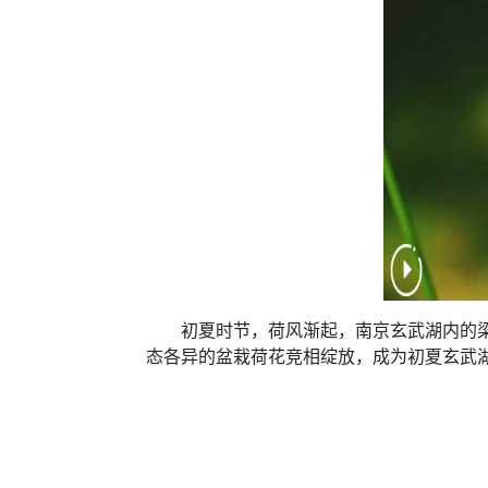
初夏时节，荷风渐起，南京玄武湖内的梁洲
态各异的盆栽荷花竞相绽放，成为初夏玄武