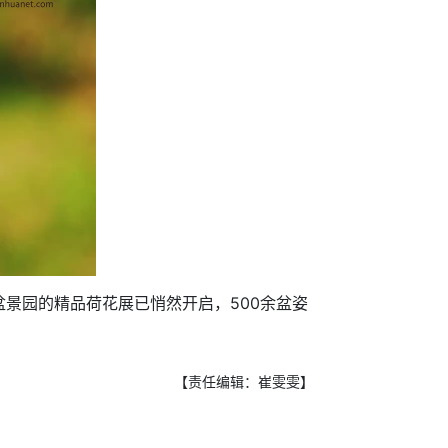
园的精品荷花展已悄然开启，500余盆姿
【责任编辑：崔雯雯】