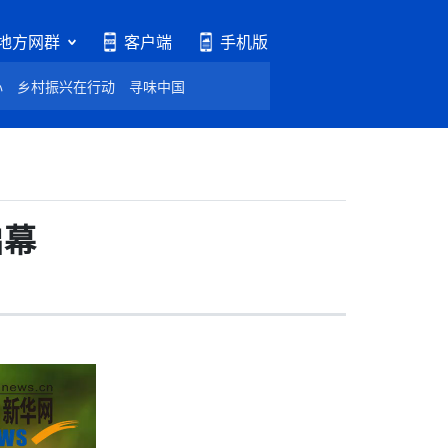
地方网群
客户端
手机版
心
乡村振兴在行动
寻味中国
启幕