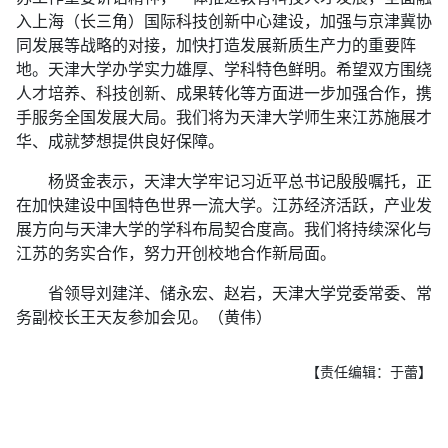
入上海（长三角）国际科技创新中心建设，加强与京津冀协
同发展等战略的对接，加快打造发展新质生产力的重要阵
地。天津大学办学实力雄厚、学科特色鲜明。希望双方围绕
人才培养、科技创新、成果转化等方面进一步加强合作，携
手服务全国发展大局。我们将为天津大学师生来江苏施展才
华、成就梦想提供良好保障。
杨贤金表示，天津大学牢记习近平总书记殷殷嘱托，正
在加快建设中国特色世界一流大学。江苏经济活跃，产业发
展方向与天津大学的学科布局契合度高。我们将持续深化与
江苏的务实合作，努力开创校地合作新局面。
省领导刘建洋、储永宏、赵岩，天津大学党委常委、常
务副校长王天友参加会见。（黄伟）
【责任编辑：于蕾】