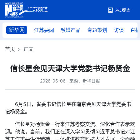
PC版本
新华网
江苏要闻
融媒产品
专题策划
访谈
直
首页
正文
信长星会见天津大学党委书记杨贤金
2026-06-06
来源：新华日报
6月5日，省委书记信长星在南京会见天津大学党委书
记杨贤金。
信长星对杨贤金一行来江苏考察交流、深化合作表示欢
迎。他说，当前，我们正在深入学习贯彻习近平总书记对江
苏工作重要讲话精神，一体推进教育科技人才发展，全面融