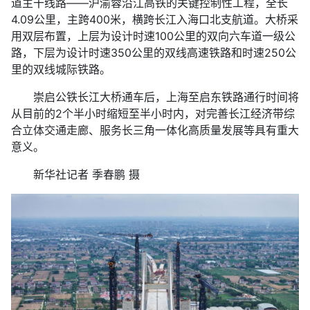
道主干线路——沪渝蓉沿江高铁的关键控制性工程，全长
4.09公里，主跨400米，横跨长江入海口北支航道。大桥采
用双层布置，上层为设计时速100公里的双向六车道一级公
路，下层为设计时速350公里的双线高速铁路和时速250公
里的双线城际铁路。
崇启公铁长江大桥通车后，上海至启东铁路通行时间将
从目前的2个半小时缩短至半小时内，对完善长江经济带综
合立体交通走廊、服务长三角一体化高质量发展等具有重大
意义。
新华社记者 季春鹏 摄