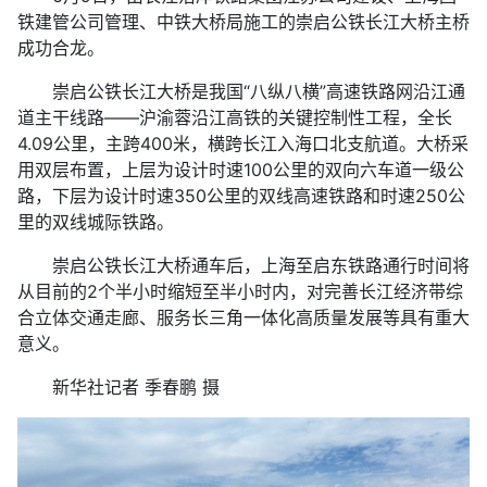
铁建管公司管理、中铁大桥局施工的崇启公铁长江大桥主桥
成功合龙。
崇启公铁长江大桥是我国“八纵八横”高速铁路网沿江通
道主干线路——沪渝蓉沿江高铁的关键控制性工程，全长
4.09公里，主跨400米，横跨长江入海口北支航道。大桥采
用双层布置，上层为设计时速100公里的双向六车道一级公
路，下层为设计时速350公里的双线高速铁路和时速250公
里的双线城际铁路。
崇启公铁长江大桥通车后，上海至启东铁路通行时间将
从目前的2个半小时缩短至半小时内，对完善长江经济带综
合立体交通走廊、服务长三角一体化高质量发展等具有重大
意义。
新华社记者 季春鹏 摄