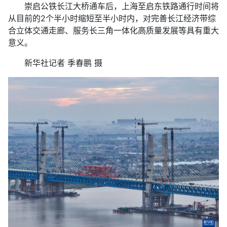
崇启公铁长江大桥通车后，上海至启东铁路通行时间将
从目前的2个半小时缩短至半小时内，对完善长江经济带综
合立体交通走廊、服务长三角一体化高质量发展等具有重大
意义。
新华社记者 季春鹏 摄