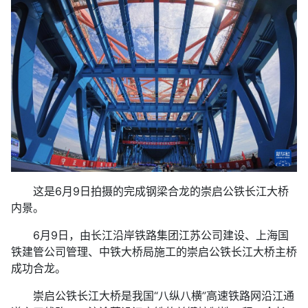
这是6月9日拍摄的完成钢梁合龙的崇启公铁长江大桥
内景。
6月9日，由长江沿岸铁路集团江苏公司建设、上海国
铁建管公司管理、中铁大桥局施工的崇启公铁长江大桥主桥
成功合龙。
崇启公铁长江大桥是我国“八纵八横”高速铁路网沿江通