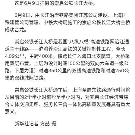
这是6月9日拍摄的崇启公铁长江大桥。
6月9日，由长江沿岸铁路集团江苏公司建设、上海国
铁建管公司管理、中铁大桥局施工的崇启公铁长江大桥主桥
成功合龙。
崇启公铁长江大桥是我国“八纵八横”高速铁路网沿江通
道主干线路——沪渝蓉沿江高铁的关键控制性工程，全长
4.09公里，主跨400米，横跨长江入海口北支航道。大桥采
用双层布置，上层为设计时速100公里的双向六车道一级公
路，下层为设计时速350公里的双线高速铁路和时速250公
里的双线城际铁路。
崇启公铁长江大桥通车后，上海至启东铁路通行时间将
从目前的2个半小时缩短至半小时内，对完善长江经济带综
合立体交通走廊、服务长三角一体化高质量发展等具有重大
意义。
新华社记者 方喆 摄