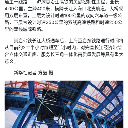
道主干线路——沪渝蓉沿江高铁的关键控制性工程，全长
4.09公里，主跨400米，横跨长江入海口北支航道。大桥采
用双层布置，上层为设计时速100公里的双向六车道一级公
路，下层为设计时速350公里的双线高速铁路和时速250公
里的双线城际铁路。
崇启公铁长江大桥通车后，上海至启东铁路通行时间将
从目前的2个半小时缩短至半小时内，对完善长江经济带综
合立体交通走廊、服务长三角一体化高质量发展等具有重大
意义。
新华社记者 方喆 摄