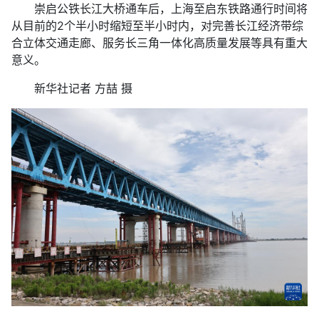
崇启公铁长江大桥通车后，上海至启东铁路通行时间将
从目前的2个半小时缩短至半小时内，对完善长江经济带综
合立体交通走廊、服务长三角一体化高质量发展等具有重大
意义。
新华社记者 方喆 摄