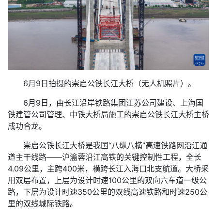
6月9日拍摄的崇启公铁长江大桥（无人机照片）。
6月9日，由长江沿岸铁路集团江苏公司建设、上海国
铁建管公司管理、中铁大桥局施工的崇启公铁长江大桥主桥
成功合龙。
崇启公铁长江大桥是我国“八纵八横”高速铁路网沿江通
道主干线路——沪渝蓉沿江高铁的关键控制性工程，全长
4.09公里，主跨400米，横跨长江入海口北支航道。大桥采
用双层布置，上层为设计时速100公里的双向六车道一级公
路，下层为设计时速350公里的双线高速铁路和时速250公
里的双线城际铁路。