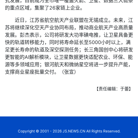
式发展，目前成为全市唯一覆盖火箭、卫星、数据三大链条
的重点区域，集聚了26家链上企业。
近日，江苏省航空航天产业联盟在无锡成立。未来，江
苏将继续深化空天产业协同布局，推动商业航天产业高质量
发展。彭杰表示，公司将研发大功率碘电推，让卫星具备更
快的轨道转移能力，同时将寿命延长至5000小时以上，满
足更长寿命的轨道及深空探测任务；长三角国创中心将研发
更智能的AI解析模块，让卫星数据更快适配农业、环保、能
源等多领域应用；银河航天和微纳星空将进一步提升产能，
支撑商业星座批量交付。（张宣）
【责任编辑：于蕾】
Copyright © 2001 - 2026 JS.NEWS.CN All Rights Reserved.