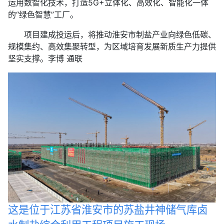
运用数智化技术，打造5G+立体化、高效化、智能化一体
的“绿色智慧”工厂。
项目建成投运后，将推动淮安市制盐产业向绿色低碳、
规模集约、高效集聚转型，为区域培育发展新质生产力提供
坚实支撑。李博 通联
这是位于江苏省淮安市的苏盐井神储气库卤