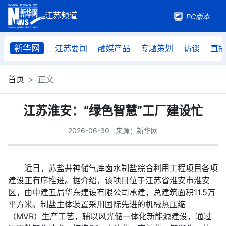
PC版本
新华网
江苏要闻
融媒产品
专题策划
访谈
直
首页
正文
江苏淮安：“绿色智慧”工厂建设忙
2026-06-30
来源：新华网
近日，苏盐井神储气库卤水制盐综合利用工程项目各项
建设正有序推进。据介绍，该项目位于江苏省淮安市淮安
区，由中建五局华东建设有限公司承建，总建筑面积11.5万
平方米。制盐主体装置采用国际先进的机械热压缩
（MVR）生产工艺，辅以风光储一体化新能源建设，通过