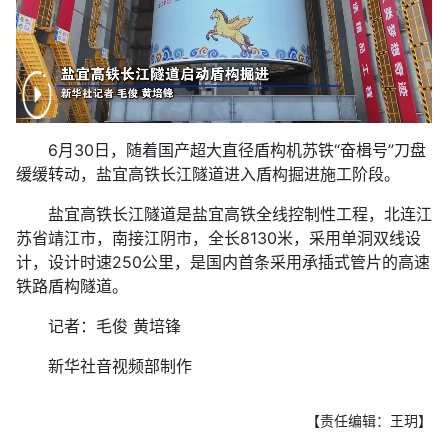
6月30日，随着国产超大直径盾构机苏铁“奋楫号”刀盘
缓缓转动，盐宜高铁长江隧道进入盾构掘进施工阶段。
盐宜高铁长江隧道是盐宜高铁全线控制性工程，北连江
苏省靖江市，南接江阴市，全长8130米，采用单洞双线设
计，设计时速250公里，是国内首条采用承插式管片的高速
铁路盾构隧道。
记者：毛俊 黄培锋
新华社音视频部制作
【责任编辑：王玥】