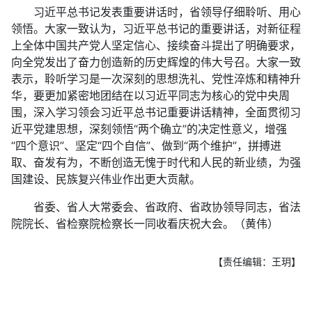
习近平总书记发表重要讲话时，省领导仔细聆听、用心
领悟。大家一致认为，习近平总书记的重要讲话，对新征程
上全体中国共产党人坚定信心、接续奋斗提出了明确要求，
向全党发出了奋力创造新的历史辉煌的伟大号召。大家一致
表示，聆听学习是一次深刻的思想洗礼、党性淬炼和精神升
华，要更加紧密地团结在以习近平同志为核心的党中央周
围，深入学习领会习近平总书记重要讲话精神，全面贯彻习
近平党建思想，深刻领悟“两个确立”的决定性意义，增强
“四个意识”、坚定“四个自信”、做到“两个维护”，拼搏进
取、奋发有为，不断创造无愧于时代和人民的新业绩，为强
国建设、民族复兴伟业作出更大贡献。
省委、省人大常委会、省政府、省政协领导同志，省法
院院长、省检察院检察长一同收看庆祝大会。（黄伟）
【责任编辑：王玥】