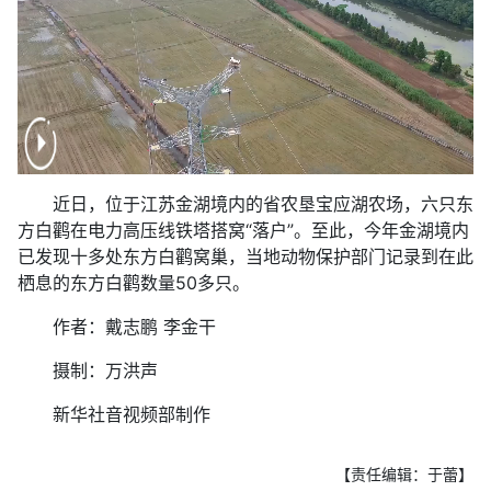
近日，位于江苏金湖境内的省农垦宝应湖农场，六只东
方白鹳在电力高压线铁塔搭窝“落户”。至此，今年金湖境内
已发现十多处东方白鹳窝巢，当地动物保护部门记录到在此
栖息的东方白鹳数量50多只。
作者：戴志鹏 李金干
摄制：万洪声
新华社音视频部制作
【责任编辑：于蕾】