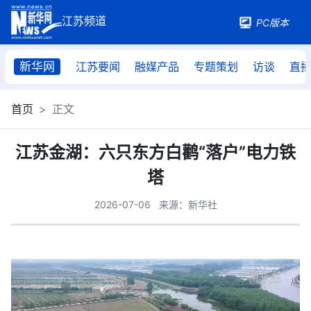
PC版本
新华网
江苏要闻
融媒产品
专题策划
访谈
直
首页
正文
江苏金湖：六只东方白鹳“落户”电力铁
塔
2026-07-06
来源：新华社