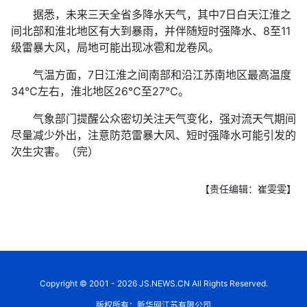
据悉，未来三天全省多降水天气，其中7日白天江淮之
间北部和淮北地区有大到暴雨，并伴随短时强降水、8至11
级雷暴大风，局地可能出现冰雹和龙卷风。
气温方面，7日江淮之间南部和沿江苏南地区最高温度
34℃左右，淮北地区26℃至27℃。
气象部门提醒公众密切关注天气变化，强对流天气期间
尽量减少外出，注意防范雷暴大风、短时强降水可能引发的
次生灾害。（完）
【责任编辑：崔雯雯】
Copyright © 2001 - 2026 JS.NEWS.CN All Rights Reserved.
版权所有：新华网江苏有限公司