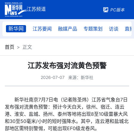
PC版本
新华网
江苏要闻
融媒产品
专题策划
访谈
直
首页
正文
江苏发布强对流黄色预警
2026-07-07
来源：新华社
新华社南京7月7日电（记者陈圣炜）江苏省气象台7日
发布强对流黄色预警：预计今天白天，徐州、宿迁、连云
港、淮安、盐城、扬州、泰州等地将出现8至10级雷暴大风
和30至50毫米/小时的短时强降水。其中，连云港和盐城北
部地区需特别警惕，可能出现EF0级龙卷风。