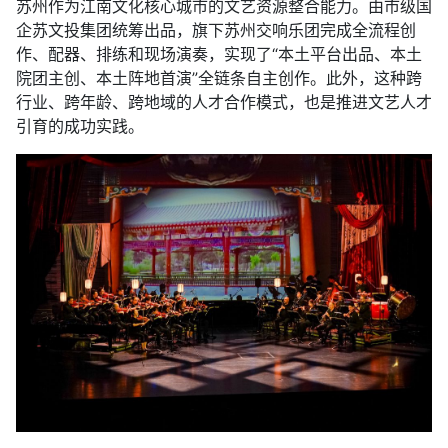
苏州作为江南文化核心城市的文艺资源整合能力。由市级国
企苏文投集团统筹出品，旗下苏州交响乐团完成全流程创
作、配器、排练和现场演奏，实现了“本土平台出品、本土
院团主创、本土阵地首演”全链条自主创作。此外，这种跨
行业、跨年龄、跨地域的人才合作模式，也是推进文艺人才
引育的成功实践。